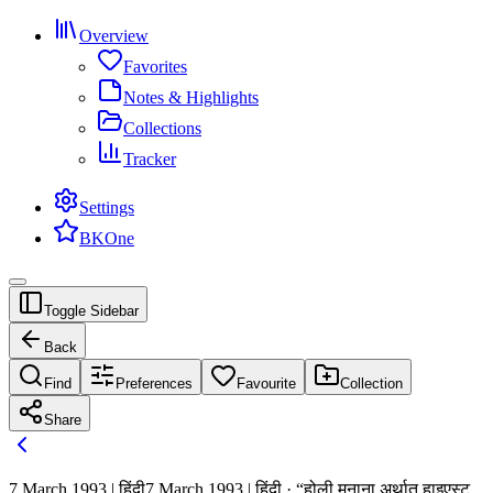
Overview
Favorites
Notes & Highlights
Collections
Tracker
Settings
BKOne
Toggle Sidebar
Back
Find
Preferences
Favourite
Collection
Share
7 March 1993 | हिंदी
7 March 1993 | हिंदी · “होली मनाना अर्थात् हाइएस्ट