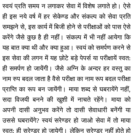
स्वयं प्रति समय न लगाकर सेवा में विशेष लगाते हो। ऐसे
ही इस नये वर्ष में हर सेकेण्ड और संकल्प को सेवा प्रति
समझने से, इस कार्य में बिजी होने से परीक्षाओं को पास ऐसे
करेंगे जैसे कुछ है ही नहीं। संकल्प में भी नहीं आयेगा कि
यह बात क्या थी और क्या हुआ। स्वयं को समर्पण करने से
इस सेवा की लगन में यह छोटे बड़े पेपर्स या परीक्षायें स्वत:
ही समर्पण हो जायेंगी। जैसे अग्नि के अन्दर हर वस्तु का
नाम रुप बदल जाता है वैसे परीक्षा का नाम रूप बदल परीक्षा
प्राप्ति का रूप बन जायेंगी। माया शब्द से घबरायेंगे नहीं,
सदा विजयी बनने की खुशी में नाचते रहेंगे। माया को
अपनी दासी अनुभव करेंगे तो दासी सेवाधारी बनेंगी या
उससे घबरायेंगे? स्वयं सरेण्डर हो जाओ सेवा में तो माया
स्वत: ही सरेण्डर हो जायेगी। लेकिन सरेण्डर नहीं होते हो