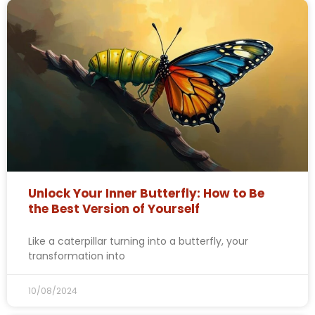
Unlock Your Inner Butterfly: How to Be
the Best Version of Yourself
Like a caterpillar turning into a butterfly, your
transformation into
10/08/2024