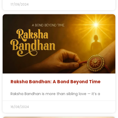
17/09/2024
Raksha Bandhan: A Bond Beyond Time
Raksha Bandhan is more than sibling love — it’s a
16/08/2024