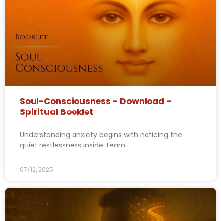
Soul-Consciousness – Download –
Spiritual Booklet
Understanding anxiety begins with noticing the
quiet restlessness inside. Learn
07/12/2025