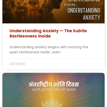
Understanding Anxiety — The Subtle
Restlessness Inside
Understanding anxiety begins with noticing the
quiet restlessness inside. Learn
29/11/2025