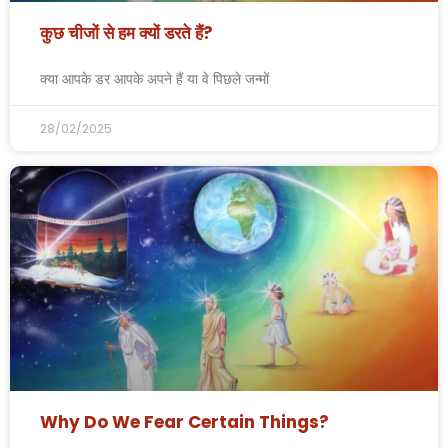
कुछ चीजों से हम क्यों डरते हैं?
क्या आपके डर आपके अपने हैं या वे पिछले जन्मों
28/02/2025
Why Do We Fear Certain Things?