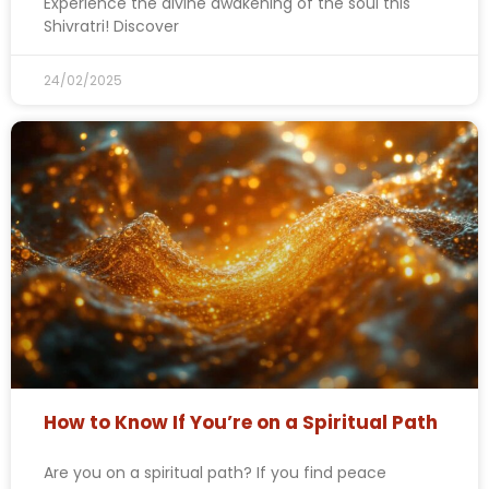
Experience the divine awakening of the soul this
Shivratri! Discover
24/02/2025
How to Know If You’re on a Spiritual Path
Are you on a spiritual path? If you find peace