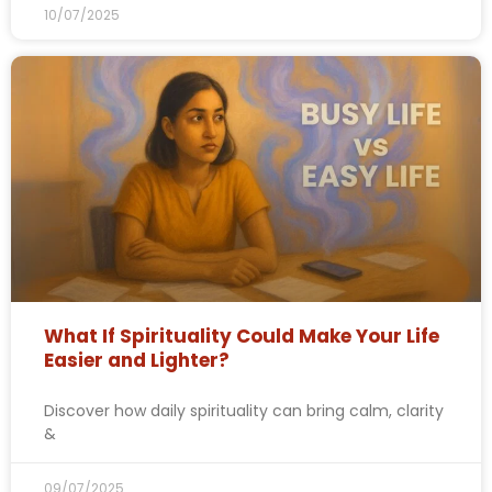
10/07/2025
What If Spirituality Could Make Your Life
Easier and Lighter?
Discover how daily spirituality can bring calm, clarity
&
09/07/2025