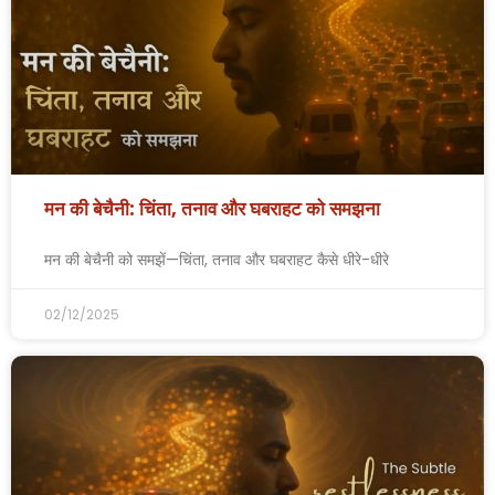
मन की बेचैनी: चिंता, तनाव और घबराहट को समझना
मन की बेचैनी को समझें—चिंता, तनाव और घबराहट कैसे धीरे-धीरे
02/12/2025