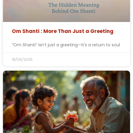
Om Shanti : More Than Just a Greeting
“Om Shanti” isn’t just a greeting—it’s a return to soul
18/05/2025