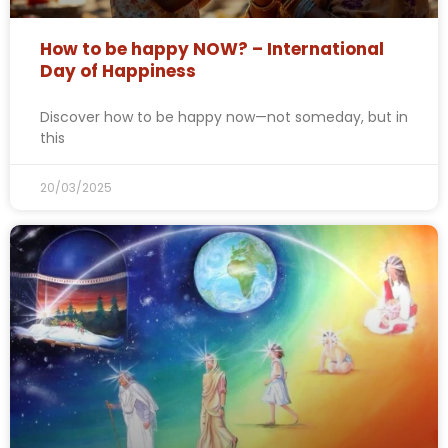
How to be happy NOW? – International
Day of Happiness
Discover how to be happy now—not someday, but in
this
20/03/2025