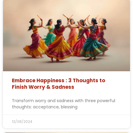
Embrace Happiness : 3 Thoughts to
Finish Worry & Sadness
Transform worry and sadness with three powerful
thoughts: acceptance, blessing
13/08/2024