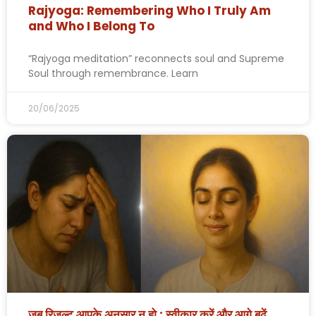
Rajyoga: Remembering Who I Truly Am
and Who I Belong To
“Rajyoga meditation” reconnects soul and Supreme
Soul through remembrance. Learn
20/06/2025
जब रिजल्ट आपके अनुसार न हो : स्वीकार करें और आगे बढ़ें