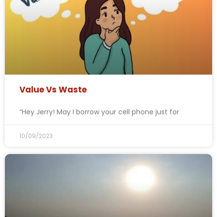
Value Vs Waste
“Hey Jerry! May I borrow your cell phone just for
10/09/2023