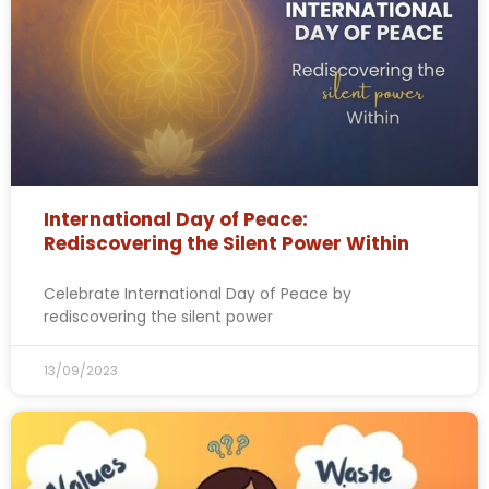
International Day of Peace:
Rediscovering the Silent Power Within
Celebrate International Day of Peace by
rediscovering the silent power
13/09/2023