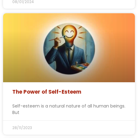
08/01/2024
The Power of Self-Esteem
Self-esteem is a natural nature of all human beings.
But
28/11/2023