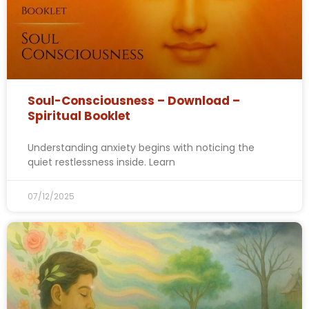
Soul-Consciousness – Download –
Spiritual Booklet
Understanding anxiety begins with noticing the
quiet restlessness inside. Learn
07/12/2025