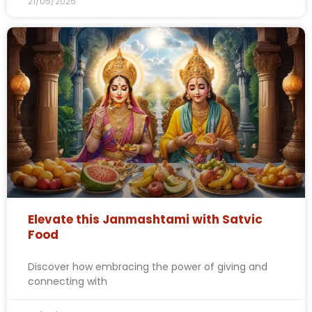
21/05/2025
Elevate this Janmashtami with Satvic
Food
Discover how embracing the power of giving and
connecting with