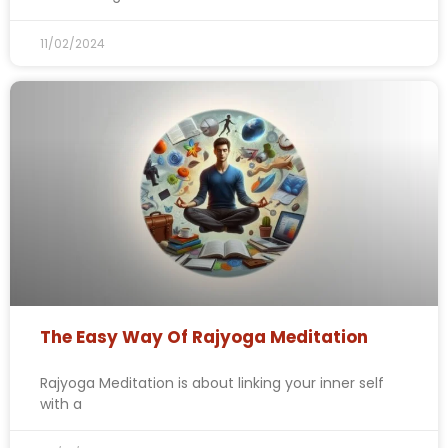
11/02/2024
The Easy Way Of Rajyoga Meditation
Rajyoga Meditation is about linking your inner self
with a