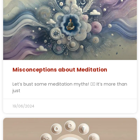
Misconceptions about Meditation
Let’s bust some meditation myths! 🧘‍♂️ It’s more than
just
19/06/2024