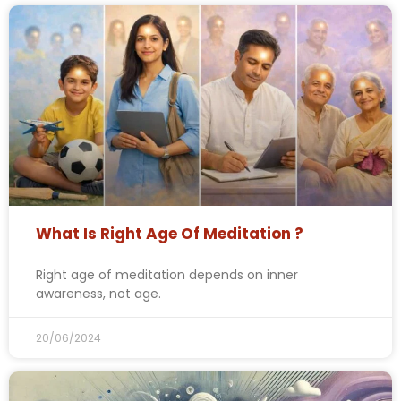
What Is Right Age Of Meditation ?
Right age of meditation depends on inner
awareness, not age.
20/06/2024