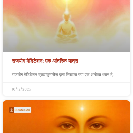
राजयोग मेडिटेशन: एक आंतरिक यात्रा
राजयोग मेडिटेशन ब्रह्माकुमारीज़ द्वारा सिखाया गया एक अनोखा ध्यान है,
16/12/2025