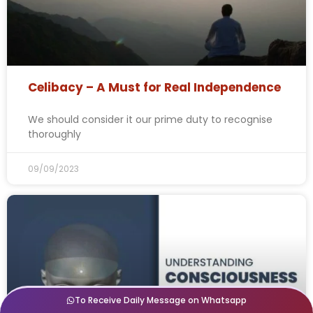
Celibacy – A Must for Real Independence
We should consider it our prime duty to recognise
thoroughly
09/09/2023
To Receive Daily Message on Whatsapp