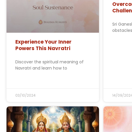
Overcom
Challe
Sri Ganes
obstacles
Experience Your Inner
Powers This Navratri
Discover the spiritual meaning of
Navratri and learn how to
03/10/2024
14/09/202