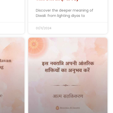
Discover the deeper meaning of
Diwali: from lighting diyas to
01/11/2024