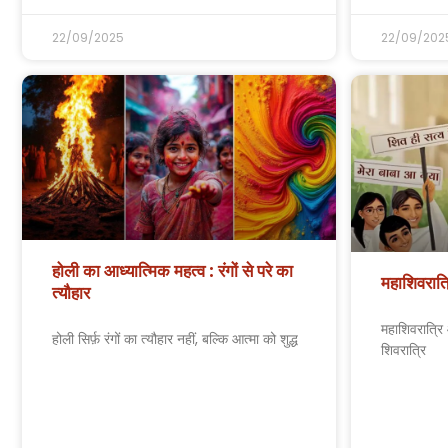
22/09/2025
22/09/202
होली का आध्यात्मिक महत्व : रंगों से परे का
महाशिवरात्
त्यौहार
महाशिवरात्रि 
होली सिर्फ़ रंगों का त्यौहार नहीं, बल्कि आत्मा को शुद्ध
शिवरात्रि