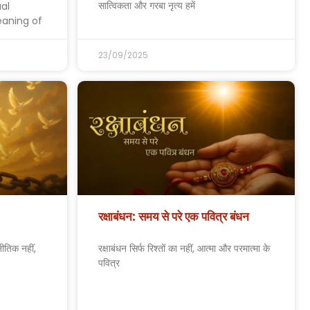
सात्विकता और गरबा नृत्य हमें
al
aning of
23/09/2025
रक्षाबंधन: समय से परे एक पवित्र बंधन
ीतिक नहीं,
रक्षाबंधन सिर्फ रिश्तों का नहीं, आत्मा और परमात्मा के
पवित्र